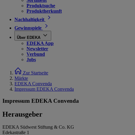
Sortiment
Produktsuche
Produktherkunft
Nachhaltigkeit
Gewinnspiele
Über EDEKA
EDEKA App
Newsletter
Verbund
Jobs
Zur Startseite
Märkte
EDEKA Convenda
Impressum EDEKA Convenda
Impressum EDEKA Convenda
Herausgeber
EDEKA Südwest Stiftung & Co. KG
Edekastraße 1