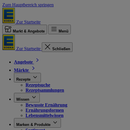
Zum Hauptbereich springen
Zur Startseite
Markt & Angebote
Menü
Zur Startseite
Schließen
Angebote
Märkte
Rezepte
Rezeptsuche
Rezeptsammlungen
Wissen
Bewusste Ernährung
Ernährungsformen
Lebensmittelwissen
Marken & Produkte