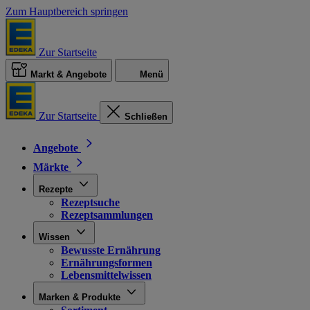
Zum Hauptbereich springen
Zur Startseite
Markt & Angebote
Menü
Zur Startseite
Schließen
Angebote
Märkte
Rezepte
Rezeptsuche
Rezeptsammlungen
Wissen
Bewusste Ernährung
Ernährungsformen
Lebensmittelwissen
Marken & Produkte