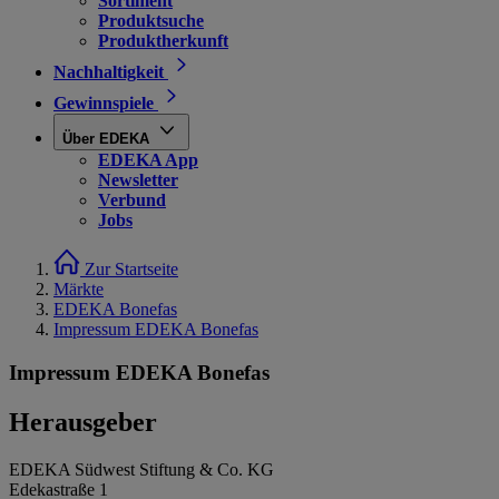
Sortiment
Produktsuche
Produktherkunft
Nachhaltigkeit
Gewinnspiele
Über EDEKA
EDEKA App
Newsletter
Verbund
Jobs
Zur Startseite
Märkte
EDEKA Bonefas
Impressum EDEKA Bonefas
Impressum EDEKA Bonefas
Herausgeber
EDEKA Südwest Stiftung & Co. KG
Edekastraße 1