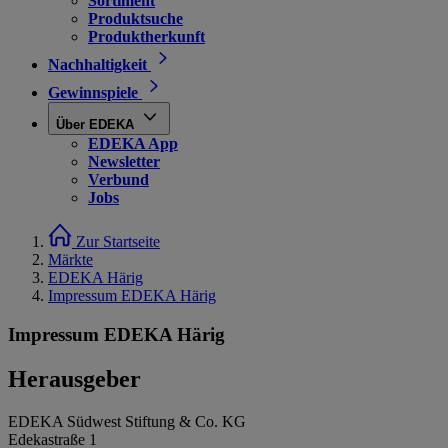
Sortiment
Produktsuche
Produktherkunft
Nachhaltigkeit
Gewinnspiele
Über EDEKA
EDEKA App
Newsletter
Verbund
Jobs
Zur Startseite
Märkte
EDEKA Härig
Impressum EDEKA Härig
Impressum EDEKA Härig
Herausgeber
EDEKA Südwest Stiftung & Co. KG
Edekastraße 1