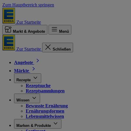
Zum Hauptbereich springen
Zur Startseite
Markt & Angebote
Menü
Zur Startseite
Schließen
Angebote
Märkte
Rezepte
Rezeptsuche
Rezeptsammlungen
Wissen
Bewusste Ernährung
Ernährungsformen
Lebensmittelwissen
Marken & Produkte