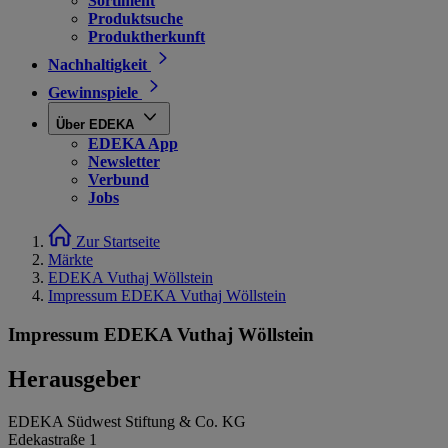
Sortiment
Produktsuche
Produktherkunft
Nachhaltigkeit
Gewinnspiele
Über EDEKA
EDEKA App
Newsletter
Verbund
Jobs
Zur Startseite
Märkte
EDEKA Vuthaj Wöllstein
Impressum EDEKA Vuthaj Wöllstein
Impressum EDEKA Vuthaj Wöllstein
Herausgeber
EDEKA Südwest Stiftung & Co. KG
Edekastraße 1