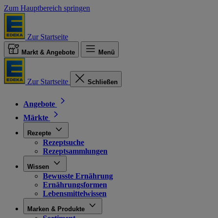
Zum Hauptbereich springen
Zur Startseite
Markt & Angebote
Menü
Zur Startseite
Schließen
Angebote
Märkte
Rezepte
Rezeptsuche
Rezeptsammlungen
Wissen
Bewusste Ernährung
Ernährungsformen
Lebensmittelwissen
Marken & Produkte