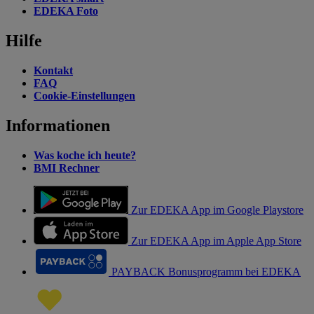
EDEKA Foto
Hilfe
Kontakt
FAQ
Cookie-Einstellungen
Informationen
Was koche ich heute?
BMI Rechner
Zur EDEKA App im Google Playstore
Zur EDEKA App im Apple App Store
PAYBACK Bonusprogramm bei EDEKA