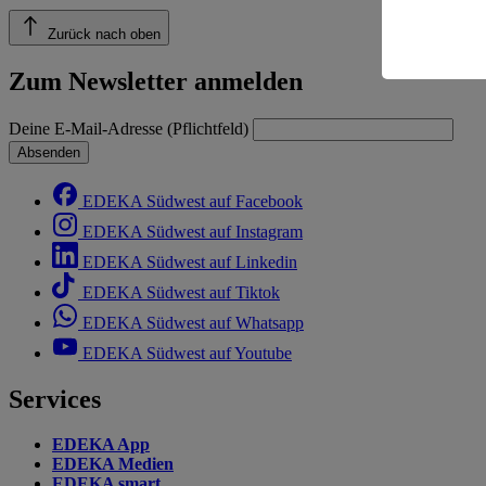
Risiko ein
Zurück nach oben
Informatio
Zum Newsletter anmelden
Deine E-Mail-Adresse (Pflichtfeld)
Absenden
EDEKA Südwest auf Facebook
EDEKA Südwest auf Instagram
EDEKA Südwest auf Linkedin
EDEKA Südwest auf Tiktok
EDEKA Südwest auf Whatsapp
EDEKA Südwest auf Youtube
Services
EDEKA App
EDEKA Medien
EDEKA smart