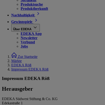
Sortiment
Produktsuche
Produktherkunft
Nachhaltigkeit
Gewinnspiele
Über EDEKA
EDEKA App
Newsletter
Verbund
Jobs
Zur Startseite
Märkte
EDEKA Röß
Impressum EDEKA Röß
Impressum EDEKA Röß
Herausgeber
EDEKA Südwest Stiftung & Co. KG
Edekastraße 1