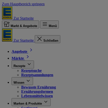
Zum Hauptbereich springen
Zur Startseite
Markt & Angebote
Menü
Zur Startseite
Schließen
Angebote
Märkte
Rezepte
Rezeptsuche
Rezeptsammlungen
Wissen
Bewusste Ernährung
Ernährungsformen
Lebensmittelwissen
Marken & Produkte