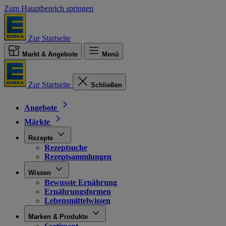
Zum Hauptbereich springen
Zur Startseite
Markt & Angebote
Menü
Zur Startseite
Schließen
Angebote
Märkte
Rezepte
Rezeptsuche
Rezeptsammlungen
Wissen
Bewusste Ernährung
Ernährungsformen
Lebensmittelwissen
Marken & Produkte