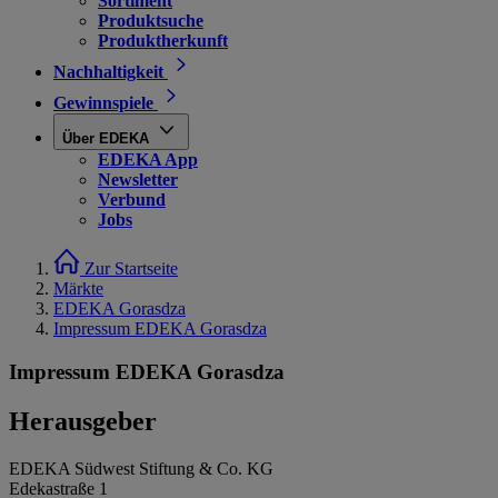
Sortiment
Produktsuche
Produktherkunft
Nachhaltigkeit
Gewinnspiele
Über EDEKA
EDEKA App
Newsletter
Verbund
Jobs
Zur Startseite
Märkte
EDEKA Gorasdza
Impressum EDEKA Gorasdza
Impressum EDEKA Gorasdza
Herausgeber
EDEKA Südwest Stiftung & Co. KG
Edekastraße 1