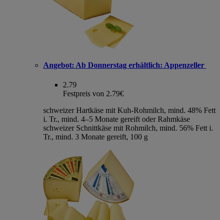
Angebot:
Ab Donnerstag erhältlich: Appenzeller
2.79
Festpreis von 2.79€
schweizer Hartkäse mit Kuh-Rohmilch, mind. 48% Fett
i. Tr., mind. 4–5 Monate gereift oder Rahmkäse
schweizer Schnittkäse mit Rohmilch, mind. 56% Fett i.
Tr., mind. 3 Monate gereift, 100 g