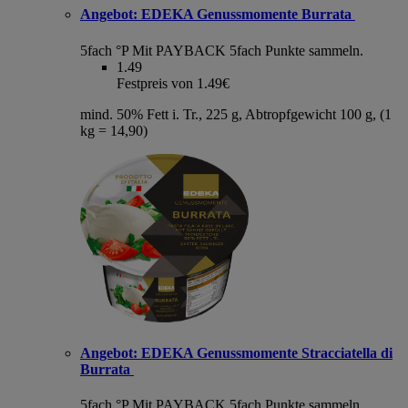
Angebot:
EDEKA Genussmomente Burrata
5fach °P
Mit PAYBACK 5fach Punkte sammeln.
1.49
Festpreis von 1.49€
mind. 50% Fett i. Tr., 225 g, Abtropfgewicht 100 g, (1
kg = 14,90)
Angebot:
EDEKA Genussmomente Stracciatella di
Burrata
5fach °P
Mit PAYBACK 5fach Punkte sammeln.