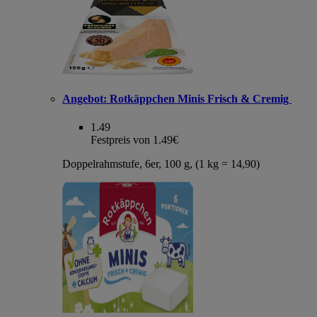
Angebot:
Rotkäppchen Minis Frisch & Cremig
1.49
Festpreis von 1.49€
Doppelrahmstufe, 6er, 100 g, (1 kg = 14,90)