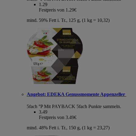
1.29
Festpreis von 1.29€
mind. 59% Fett i. Tr., 125 g, (1 kg = 10,32)
Angebot:
EDEKA Genussmomente Appenzeller
5fach °P
Mit PAYBACK 5fach Punkte sammeln.
3.49
Festpreis von 3.49€
mind. 48% Fett i. Tr., 150 g, (1 kg = 23,27)