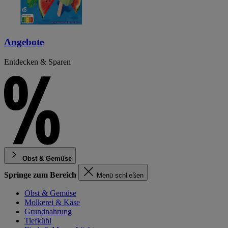
Angebote
Entdecken & Sparen
Obst & Gemüse
Springe zum Bereich
Menü schließen
Obst & Gemüse
Molkerei & Käse
Grundnahrung
Tiefkühl