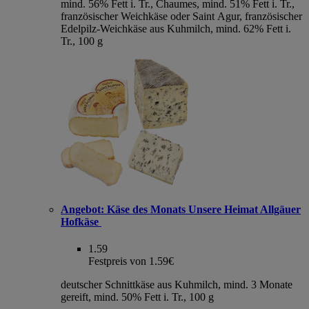
mind. 56% Fett i. Tr., Chaumes, mind. 51% Fett i. Tr.,
französischer Weichkäse oder Saint Agur, französischer
Edelpilz-Weichkäse aus Kuhmilch, mind. 62% Fett i.
Tr., 100 g
Angebot:
Käse des Monats Unsere Heimat Allgäuer
Hofkäse
1.59
Festpreis von 1.59€
deutscher Schnittkäse aus Kuhmilch, mind. 3 Monate
gereift, mind. 50% Fett i. Tr., 100 g