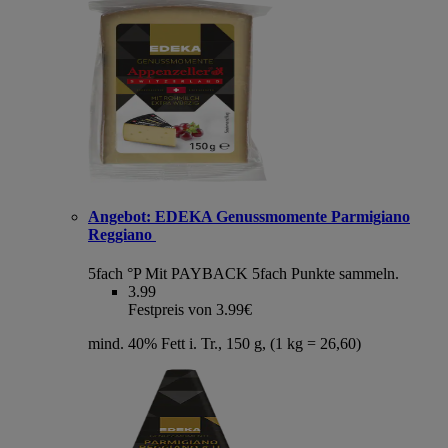
Angebot:
EDEKA Genussmomente Parmigiano
Reggiano
5fach °P
Mit PAYBACK 5fach Punkte sammeln.
3.99
Festpreis von 3.99€
mind. 40% Fett i. Tr., 150 g, (1 kg = 26,60)