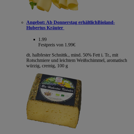
Angebot:
Ab Donnerstag erhältlichBioland-
Hubertus Kräuter
1.99
Festpreis von 1.99€
dt. halbfester Schnittk., mind. 50% Fett i. Tr., mit
Rotschmiere und leichtem Weißschimmel, aromatisch
würzig, cremig, 100 g