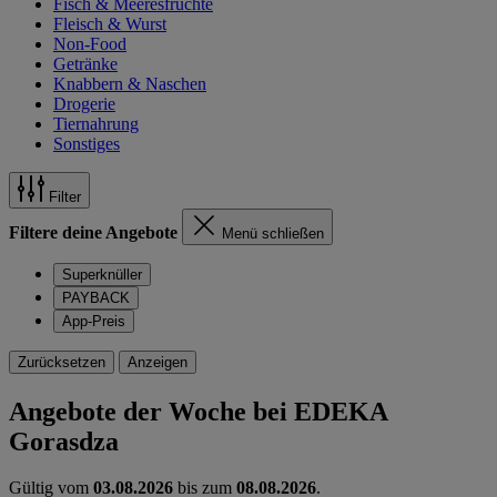
Fisch & Meeresfrüchte
Fleisch & Wurst
Non-Food
Getränke
Knabbern & Naschen
Drogerie
Tiernahrung
Sonstiges
Filter
Filtere deine Angebote
Menü schließen
Superknüller
PAYBACK
App-Preis
Zurücksetzen
Anzeigen
Angebote der Woche bei EDEKA
Gorasdza
Gültig vom
03.08.2026
bis zum
08.08.2026
.