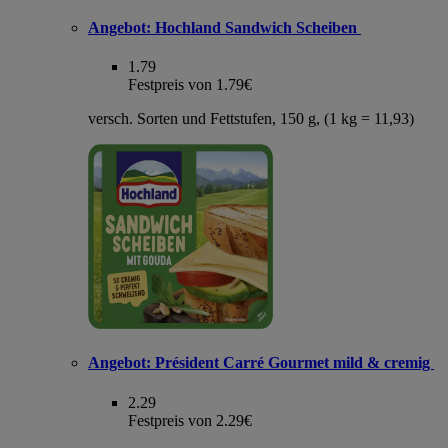
Angebot:
Hochland Sandwich Scheiben
1.79
Festpreis von 1.79€
versch. Sorten und Fettstufen, 150 g, (1 kg = 11,93)
Angebot:
Président Carré Gourmet mild & cremig
2.29
Festpreis von 2.29€