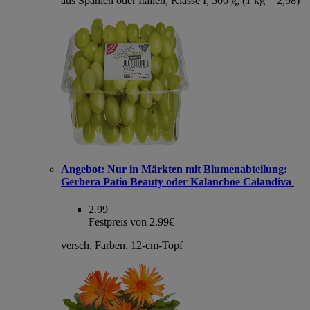
aus Spanien oder Italien, Klasse I, 500 g, (1 kg = 2,98)
Angebot:
Nur in Märkten mit Blumenabteilung:
Gerbera Patio Beauty oder Kalanchoe Calandiva
2.99
Festpreis von 2.99€
versch. Farben, 12-cm-Topf