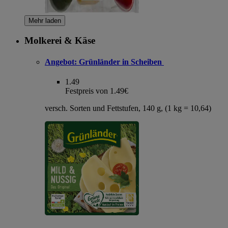
Mehr laden
Molkerei & Käse
Angebot:
Grünländer in Scheiben
1.49
Festpreis von 1.49€
versch. Sorten und Fettstufen, 140 g, (1 kg = 10,64)