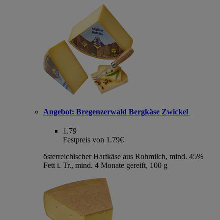
Angebot:
Bregenzerwald Bergkäse Zwickel
1.79
Festpreis von 1.79€
österreichischer Hartkäse aus Rohmilch, mind. 45%
Fett i. Tr., mind. 4 Monate gereift, 100 g