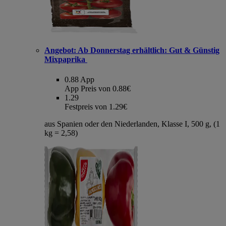
Angebot:
Ab Donnerstag erhältlich: Gut & Günstig
Mixpaprika
0.88
App
App Preis von 0.88€
1.29
Festpreis von 1.29€
aus Spanien oder den Niederlanden, Klasse I, 500 g, (1
kg = 2,58)