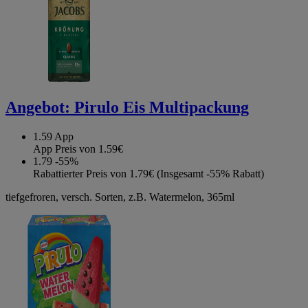
Angebot:
Pirulo Eis Multipackung
1.59
App
App Preis von 1.59€
1.79
-55%
Rabattierter Preis von 1.79€ (Insgesamt -55% Rabatt)
tiefgefroren, versch. Sorten, z.B. Watermelon, 365ml