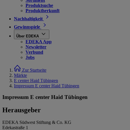
Sortiment
Produktsuche
Produktherkunft
Nachhaltigkeit
Gewinnspiele
Über EDEKA
EDEKA App
Newsletter
Verbund
Jobs
Zur Startseite
Märkte
E center Haid Tübingen
Impressum E center Haid Tübingen
Impressum E center Haid Tübingen
Herausgeber
EDEKA Südwest Stiftung & Co. KG
Edekastraße 1