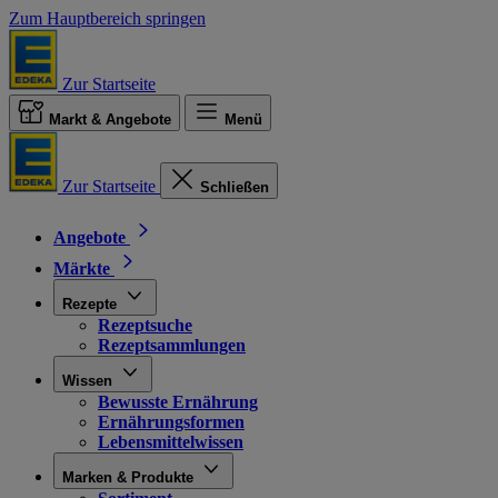
Zum Hauptbereich springen
Zur Startseite
Markt & Angebote
Menü
Zur Startseite
Schließen
Angebote
Märkte
Rezepte
Rezeptsuche
Rezeptsammlungen
Wissen
Bewusste Ernährung
Ernährungsformen
Lebensmittelwissen
Marken & Produkte