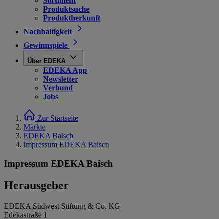
Sortiment
Produktsuche
Produktherkunft
Nachhaltigkeit
Gewinnspiele
Über EDEKA
EDEKA App
Newsletter
Verbund
Jobs
Zur Startseite
Märkte
EDEKA Baisch
Impressum EDEKA Baisch
Impressum EDEKA Baisch
Herausgeber
EDEKA Südwest Stiftung & Co. KG
Edekastraße 1