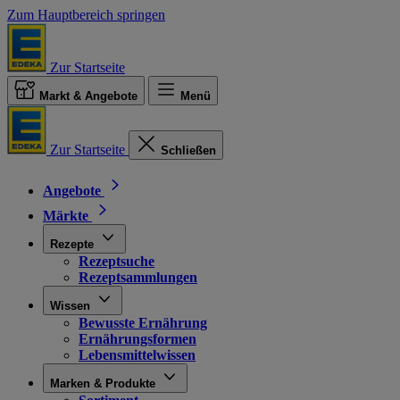
Zum Hauptbereich springen
Zur Startseite
Markt & Angebote
Menü
Zur Startseite
Schließen
Angebote
Märkte
Rezepte
Rezeptsuche
Rezeptsammlungen
Wissen
Bewusste Ernährung
Ernährungsformen
Lebensmittelwissen
Marken & Produkte