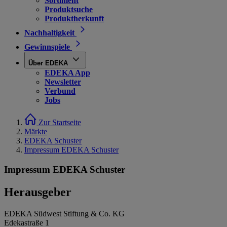
Sortiment
Produktsuche
Produktherkunft
Nachhaltigkeit
Gewinnspiele
Über EDEKA
EDEKA App
Newsletter
Verbund
Jobs
Zur Startseite
Märkte
EDEKA Schuster
Impressum EDEKA Schuster
Impressum EDEKA Schuster
Herausgeber
EDEKA Südwest Stiftung & Co. KG
Edekastraße 1