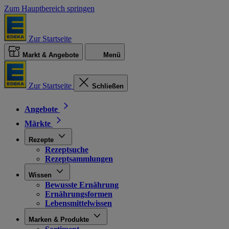
Zum Hauptbereich springen
Zur Startseite
Markt & Angebote
Menü
Zur Startseite
Schließen
Angebote
Märkte
Rezepte
Rezeptsuche
Rezeptsammlungen
Wissen
Bewusste Ernährung
Ernährungsformen
Lebensmittelwissen
Marken & Produkte