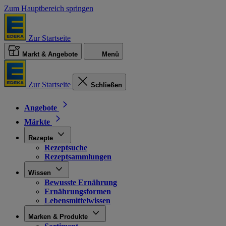
Zum Hauptbereich springen
Zur Startseite
Markt & Angebote
Menü
Zur Startseite
Schließen
Angebote
Märkte
Rezepte
Rezeptsuche
Rezeptsammlungen
Wissen
Bewusste Ernährung
Ernährungsformen
Lebensmittelwissen
Marken & Produkte