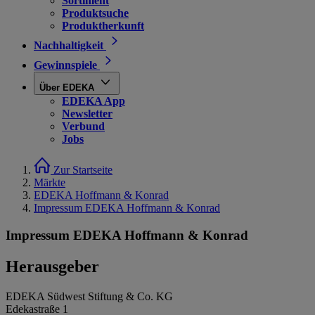
Sortiment
Produktsuche
Produktherkunft
Nachhaltigkeit
Gewinnspiele
Über EDEKA
EDEKA App
Newsletter
Verbund
Jobs
Zur Startseite
Märkte
EDEKA Hoffmann & Konrad
Impressum EDEKA Hoffmann & Konrad
Impressum EDEKA Hoffmann & Konrad
Herausgeber
EDEKA Südwest Stiftung & Co. KG
Edekastraße 1