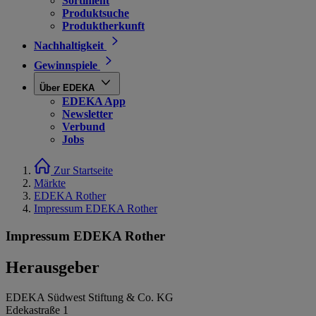
Sortiment
Produktsuche
Produktherkunft
Nachhaltigkeit
Gewinnspiele
Über EDEKA
EDEKA App
Newsletter
Verbund
Jobs
Zur Startseite
Märkte
EDEKA Rother
Impressum EDEKA Rother
Impressum EDEKA Rother
Herausgeber
EDEKA Südwest Stiftung & Co. KG
Edekastraße 1