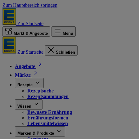
Zum Hauptbereich springen
Zur Startseite
Markt & Angebote
Menü
Zur Startseite
Schließen
Angebote
Märkte
Rezepte
Rezeptsuche
Rezeptsammlungen
Wissen
Bewusste Ernährung
Ernährungsformen
Lebensmittelwissen
Marken & Produkte