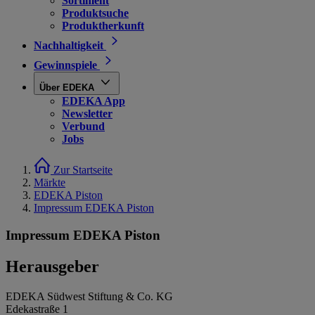
Sortiment
Produktsuche
Produktherkunft
Nachhaltigkeit
Gewinnspiele
Über EDEKA
EDEKA App
Newsletter
Verbund
Jobs
Zur Startseite
Märkte
EDEKA Piston
Impressum EDEKA Piston
Impressum EDEKA Piston
Herausgeber
EDEKA Südwest Stiftung & Co. KG
Edekastraße 1