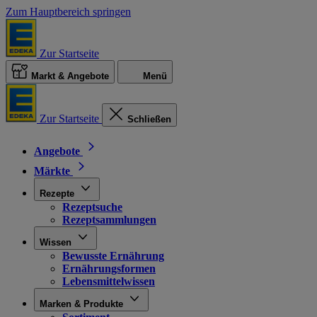
Zum Hauptbereich springen
Zur Startseite
Markt & Angebote
Menü
Zur Startseite
Schließen
Angebote
Märkte
Rezepte
Rezeptsuche
Rezeptsammlungen
Wissen
Bewusste Ernährung
Ernährungsformen
Lebensmittelwissen
Marken & Produkte