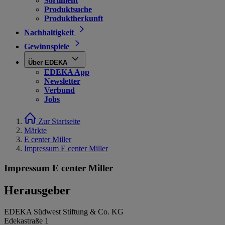
Sortiment
Produktsuche
Produktherkunft
Nachhaltigkeit
Gewinnspiele
Über EDEKA
EDEKA App
Newsletter
Verbund
Jobs
Zur Startseite
Märkte
E center Miller
Impressum E center Miller
Impressum E center Miller
Herausgeber
EDEKA Südwest Stiftung & Co. KG
Edekastraße 1