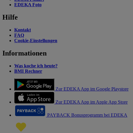
EDEKA Foto
Hilfe
Kontakt
FAQ
Cookie-Einstellungen
Informationen
Was koche ich heute?
BMI Rechner
Zur EDEKA App im Google Playstore
Zur EDEKA App im Apple App Store
PAYBACK Bonusprogramm bei EDEKA