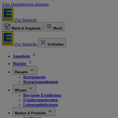
Zum Hauptbereich springen
Zur Startseite
Markt & Angebote
Menü
Zur Startseite
Schließen
Angebote
Märkte
Rezepte
Rezeptsuche
Rezeptsammlungen
Wissen
Bewusste Ernährung
Ernährungsformen
Lebensmittelwissen
Marken & Produkte