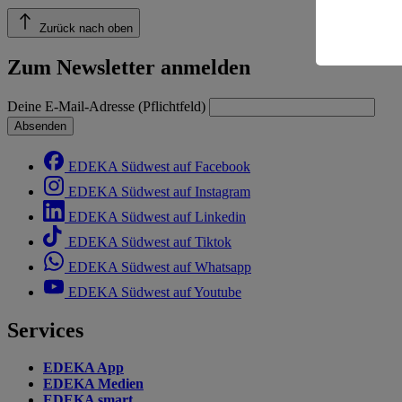
Risiko ein
Zurück nach oben
Informatio
Zum Newsletter anmelden
Deine E-Mail-Adresse (Pflichtfeld)
Absenden
EDEKA Südwest auf Facebook
EDEKA Südwest auf Instagram
EDEKA Südwest auf Linkedin
EDEKA Südwest auf Tiktok
EDEKA Südwest auf Whatsapp
EDEKA Südwest auf Youtube
Services
EDEKA App
EDEKA Medien
EDEKA smart