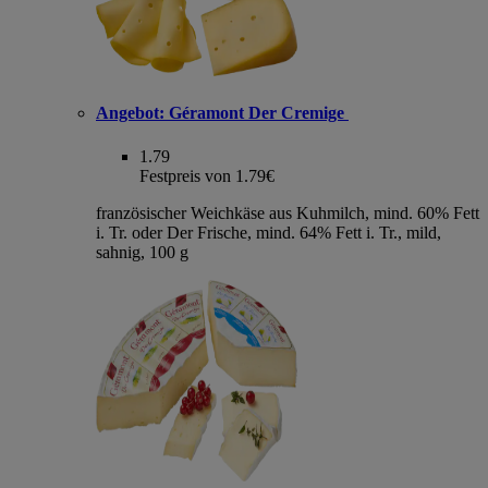
Angebot:
Géramont Der Cremige
1.79
Festpreis von 1.79€
französischer Weichkäse aus Kuhmilch, mind. 60% Fett
i. Tr. oder Der Frische, mind. 64% Fett i. Tr., mild,
sahnig, 100 g