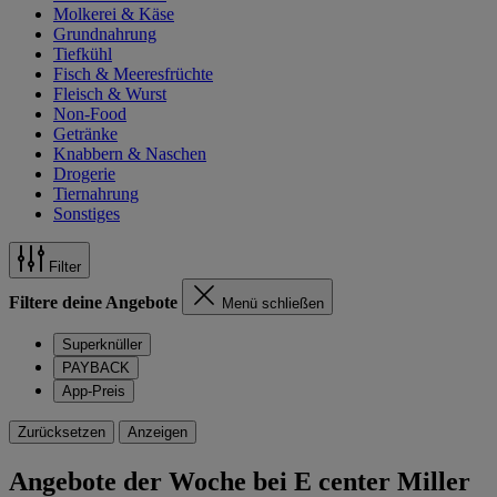
Molkerei & Käse
Grundnahrung
Tiefkühl
Fisch & Meeresfrüchte
Fleisch & Wurst
Non-Food
Getränke
Knabbern & Naschen
Drogerie
Tiernahrung
Sonstiges
Filter
Filtere deine Angebote
Menü schließen
Superknüller
PAYBACK
App-Preis
Zurücksetzen
Anzeigen
Angebote der Woche bei E center Miller