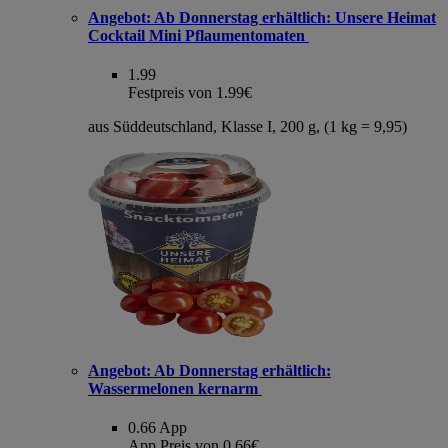
Angebot:
Ab Donnerstag erhältlich: Unsere Heimat
Cocktail Mini Pflaumentomaten
1.99
Festpreis von 1.99€
aus Süddeutschland, Klasse I, 200 g, (1 kg = 9,95)
Angebot:
Ab Donnerstag erhältlich:
Wassermelonen kernarm
0.66
App
App Preis von 0.66€