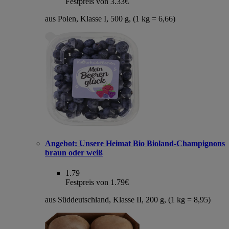
Festpreis von 3.33€
aus Polen, Klasse I, 500 g, (1 kg = 6,66)
Angebot:
Unsere Heimat Bio Bioland-Champignons
braun oder weiß
1.79
Festpreis von 1.79€
aus Süddeutschland, Klasse II, 200 g, (1 kg = 8,95)