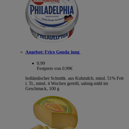
Angebot:
Frico Gouda jung
0.99
Festpreis von 0.99€
holländischer Schnittk. aus Kuhmilch, mind. 51% Fett
i. Tr., mind. 4 Wochen gereift, sahnig-mild im
Geschmack, 100 g