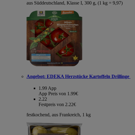
aus Süddeutschland, Klasse I, 300 g, (1 kg = 9,97)
Angebot:
EDEKA Herzstücke Kartoffeln Drillinge
1.99
App
App Preis von 1.99€
2.22
Festpreis von 2.22€
festkochend, aus Frankreich, 1 kg