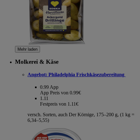
Mehr laden
Molkerei & Käse
Angebot:
Philadelphia Frischkäsezubereitung
0.99
App
App Preis von 0.99€
1.11
Festpreis von 1.11€
versch. Sorten, auch Der Körnige, 175–200 g, (1 kg =
6,34–5,55)