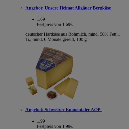
Angebot:
Unsere Heimat Allgäuer Bergkäse
1.69
Festpreis von 1.69€
deutscher Hartkäse aus Rohmilch, mind. 50% Fett i.
Tr., mind. 6 Monate gereift, 100 g
Angebot:
Schweizer Emmentaler AOP
1.99
Festpreis von 1.99€