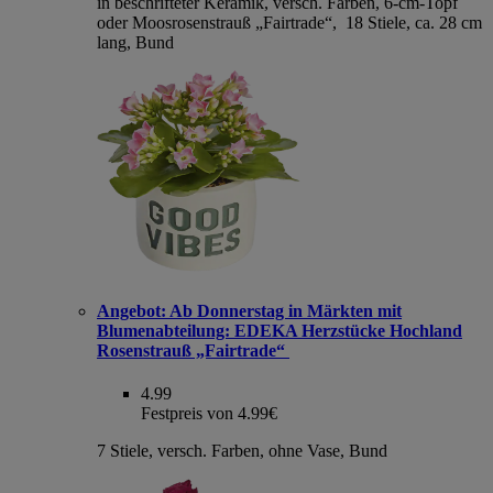
in beschrifteter Keramik, versch. Farben, 6-cm-Topf
oder Moosrosenstrauß „Fairtrade“, 18 Stiele, ca. 28 cm
lang, Bund
Angebot:
Ab Donnerstag in Märkten mit
Blumenabteilung: EDEKA Herzstücke Hochland
Rosenstrauß „Fairtrade“
4.99
Festpreis von 4.99€
7 Stiele, versch. Farben, ohne Vase, Bund