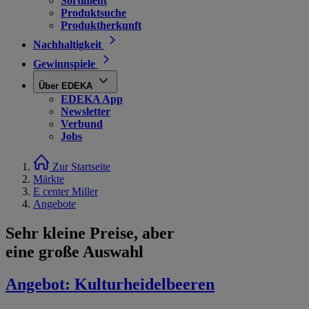
Sortiment
Produktsuche
Produktherkunft
Nachhaltigkeit
Gewinnspiele
Über EDEKA
EDEKA App
Newsletter
Verbund
Jobs
Zur Startseite
Märkte
E center Miller
Angebote
Sehr kleine Preise, aber
eine große Auswahl
Angebot:
Kulturheidelbeeren