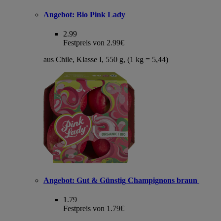
Angebot:
Bio Pink Lady
2.99
Festpreis von 2.99€
aus Chile, Klasse I, 550 g, (1 kg = 5,44)
Angebot:
Gut & Günstig Champignons braun
1.79
Festpreis von 1.79€