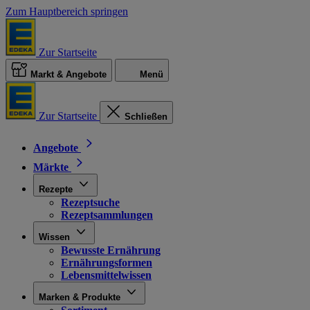
Zum Hauptbereich springen
Zur Startseite
Markt & Angebote
Menü
Zur Startseite
Schließen
Angebote
Märkte
Rezepte
Rezeptsuche
Rezeptsammlungen
Wissen
Bewusste Ernährung
Ernährungsformen
Lebensmittelwissen
Marken & Produkte