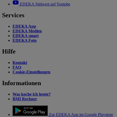
EDEKA Südwest auf Youtube
Services
EDEKA App
EDEKA Medien
EDEKA smart
EDEKA Foto
Hilfe
Kontakt
FAQ
Cookie-Einstellungen
Informationen
Was koche ich heute?
BMI Rechner
Zur EDEKA App im Google Playstore