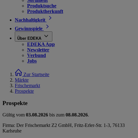
Sortiment
Produktsuche
Produktherkunft
Nachhaltigkeit
Gewinnspiele
Über EDEKA
EDEKA App
Newsletter
Verbund
Jobs
Zur Startseite
Märkte
Frischemarkt
Prospekte
Prospekte
Gültig vom
03.08.2026
bis zum
08.08.2026
.
Firma: Der Frischemarkt Z2 GmbH, Fritz-Erler-Str. 1-3, 76133
Karlsruhe