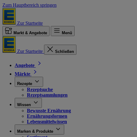
Zum Hauptbereich springen
Zur Startseite
Markt & Angebote
Menü
Zur Startseite
Schließen
Angebote
Märkte
Rezepte
Rezeptsuche
Rezeptsammlungen
Wissen
Bewusste Ernährung
Ernährungsformen
Lebensmittelwissen
Marken & Produkte