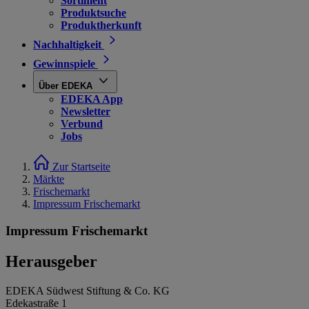
Sortiment
Produktsuche
Produktherkunft
Nachhaltigkeit
Gewinnspiele
Über EDEKA
EDEKA App
Newsletter
Verbund
Jobs
Zur Startseite
Märkte
Frischemarkt
Impressum Frischemarkt
Impressum Frischemarkt
Herausgeber
EDEKA Südwest Stiftung & Co. KG
Edekastraße 1