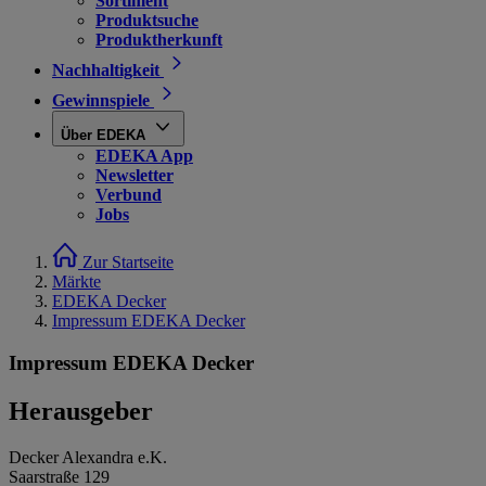
Sortiment
Produktsuche
Produktherkunft
Nachhaltigkeit
Gewinnspiele
Über EDEKA
EDEKA App
Newsletter
Verbund
Jobs
Zur Startseite
Märkte
EDEKA Decker
Impressum EDEKA Decker
Impressum EDEKA Decker
Herausgeber
Decker Alexandra e.K.
Saarstraße 129