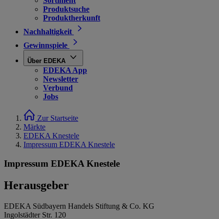
Sortiment
Produktsuche
Produktherkunft
Nachhaltigkeit
Gewinnspiele
Über EDEKA
EDEKA App
Newsletter
Verbund
Jobs
Zur Startseite
Märkte
EDEKA Knestele
Impressum EDEKA Knestele
Impressum EDEKA Knestele
Herausgeber
EDEKA Südbayern Handels Stiftung & Co. KG
Ingolstädter Str. 120