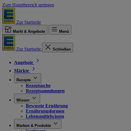
Zum Hauptbereich springen
Zur Startseite
Markt & Angebote
Menü
Zur Startseite
Schließen
Angebote
Märkte
Rezepte
Rezeptsuche
Rezeptsammlungen
Wissen
Bewusste Ernährung
Ernährungsformen
Lebensmittelwissen
Marken & Produkte