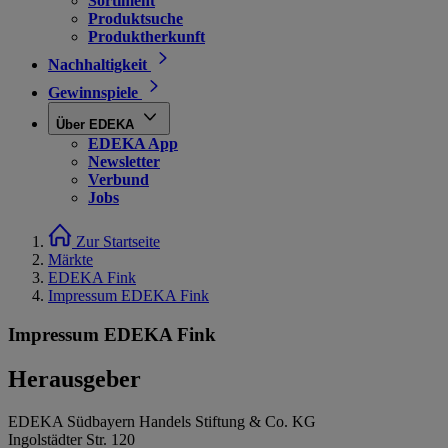
Sortiment
Produktsuche
Produktherkunft
Nachhaltigkeit
Gewinnspiele
Über EDEKA
EDEKA App
Newsletter
Verbund
Jobs
Zur Startseite
Märkte
EDEKA Fink
Impressum EDEKA Fink
Impressum EDEKA Fink
Herausgeber
EDEKA Südbayern Handels Stiftung & Co. KG
Ingolstädter Str. 120