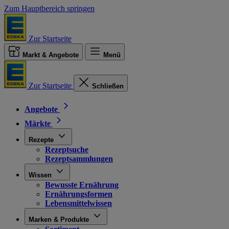
Zum Hauptbereich springen
Zur Startseite
Markt & Angebote
Menü
Zur Startseite
Schließen
Angebote
Märkte
Rezepte
Rezeptsuche
Rezeptsammlungen
Wissen
Bewusste Ernährung
Ernährungsformen
Lebensmittelwissen
Marken & Produkte