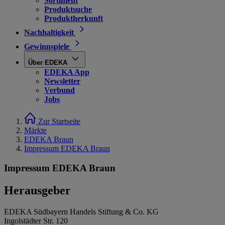
Sortiment
Produktsuche
Produktherkunft
Nachhaltigkeit
Gewinnspiele
Über EDEKA
EDEKA App
Newsletter
Verbund
Jobs
Zur Startseite
Märkte
EDEKA Braun
Impressum EDEKA Braun
Impressum EDEKA Braun
Herausgeber
EDEKA Südbayern Handels Stiftung & Co. KG
Ingolstädter Str. 120