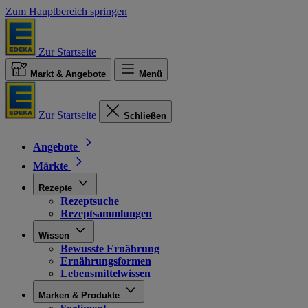
Zum Hauptbereich springen
Zur Startseite
Markt & Angebote
Menü
Zur Startseite
Schließen
Angebote
Märkte
Rezepte
Rezeptsuche
Rezeptsammlungen
Wissen
Bewusste Ernährung
Ernährungsformen
Lebensmittelwissen
Marken & Produkte