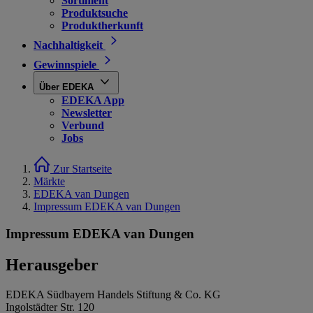
Sortiment
Produktsuche
Produktherkunft
Nachhaltigkeit
Gewinnspiele
Über EDEKA
EDEKA App
Newsletter
Verbund
Jobs
Zur Startseite
Märkte
EDEKA van Dungen
Impressum EDEKA van Dungen
Impressum EDEKA van Dungen
Herausgeber
EDEKA Südbayern Handels Stiftung & Co. KG
Ingolstädter Str. 120