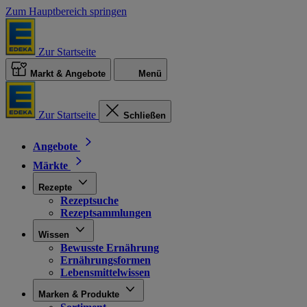
Zum Hauptbereich springen
Zur Startseite
Markt & Angebote
Menü
Zur Startseite
Schließen
Angebote
Märkte
Rezepte
Rezeptsuche
Rezeptsammlungen
Wissen
Bewusste Ernährung
Ernährungsformen
Lebensmittelwissen
Marken & Produkte