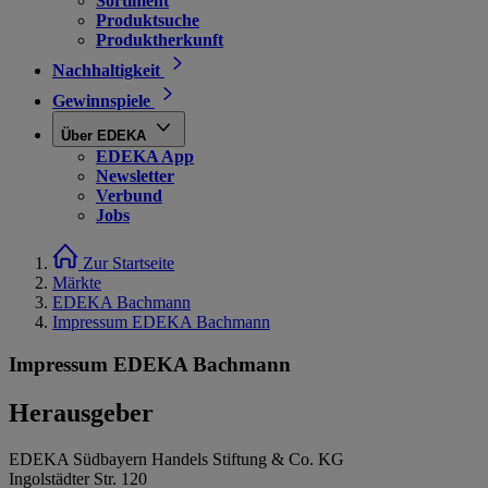
Sortiment
Produktsuche
Produktherkunft
Nachhaltigkeit
Gewinnspiele
Über EDEKA
EDEKA App
Newsletter
Verbund
Jobs
Zur Startseite
Märkte
EDEKA Bachmann
Impressum EDEKA Bachmann
Impressum EDEKA Bachmann
Herausgeber
EDEKA Südbayern Handels Stiftung & Co. KG
Ingolstädter Str. 120