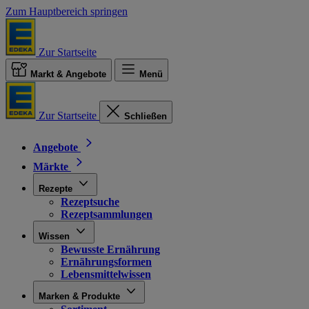
Zum Hauptbereich springen
Zur Startseite
Markt & Angebote
Menü
Zur Startseite
Schließen
Angebote
Märkte
Rezepte
Rezeptsuche
Rezeptsammlungen
Wissen
Bewusste Ernährung
Ernährungsformen
Lebensmittelwissen
Marken & Produkte