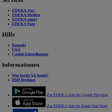
EDEKA App
EDEKA Medien
EDEKA smart
EDEKA Foto
Hilfe
Kontakt
FAQ
Cookie-Einstellungen
Informationen
Was koche ich heute?
BMI Rechner
Zur EDEKA App im Google Playstore
Zur EDEKA App im Apple App Store