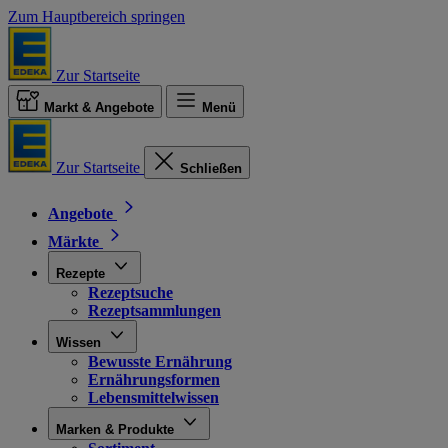
Zum Hauptbereich springen
Zur Startseite
Markt & Angebote
Menü
Zur Startseite
Schließen
Angebote
Märkte
Rezepte
Rezeptsuche
Rezeptsammlungen
Wissen
Bewusste Ernährung
Ernährungsformen
Lebensmittelwissen
Marken & Produkte