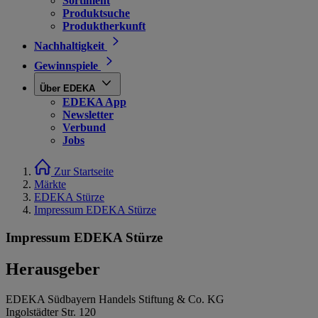
Sortiment
Produktsuche
Produktherkunft
Nachhaltigkeit
Gewinnspiele
Über EDEKA
EDEKA App
Newsletter
Verbund
Jobs
Zur Startseite
Märkte
EDEKA Stürze
Impressum EDEKA Stürze
Impressum EDEKA Stürze
Herausgeber
EDEKA Südbayern Handels Stiftung & Co. KG
Ingolstädter Str. 120