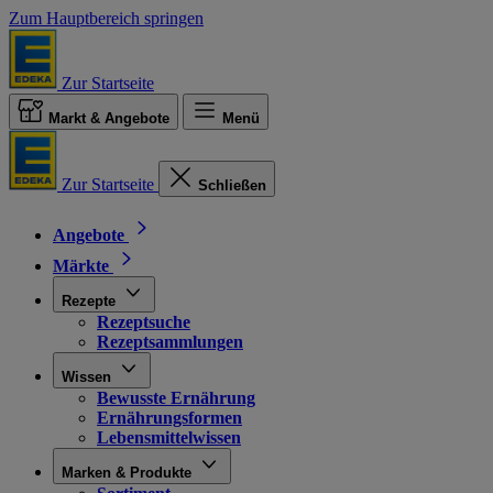
Zum Hauptbereich springen
Zur Startseite
Markt & Angebote
Menü
Zur Startseite
Schließen
Angebote
Märkte
Rezepte
Rezeptsuche
Rezeptsammlungen
Wissen
Bewusste Ernährung
Ernährungsformen
Lebensmittelwissen
Marken & Produkte