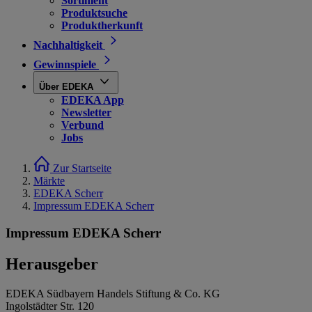
Sortiment
Produktsuche
Produktherkunft
Nachhaltigkeit
Gewinnspiele
Über EDEKA
EDEKA App
Newsletter
Verbund
Jobs
Zur Startseite
Märkte
EDEKA Scherr
Impressum EDEKA Scherr
Impressum EDEKA Scherr
Herausgeber
EDEKA Südbayern Handels Stiftung & Co. KG
Ingolstädter Str. 120