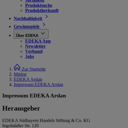
Sortiment
Produktsuche
Produktherkunft
Nachhaltigkeit
Gewinnspiele
Über EDEKA
EDEKA App
Newsletter
Verbund
Jobs
Zur Startseite
Märkte
EDEKA Arslan
Impressum EDEKA Arslan
Impressum EDEKA Arslan
Herausgeber
EDEKA Südbayern Handels Stiftung & Co. KG
Ingolstädter Str. 120