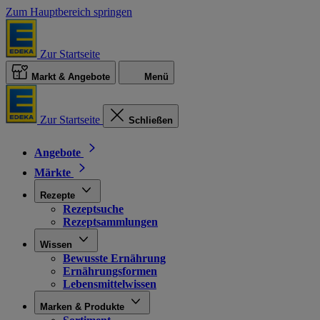
Zum Hauptbereich springen
Zur Startseite
Markt & Angebote
Menü
Zur Startseite
Schließen
Angebote
Märkte
Rezepte
Rezeptsuche
Rezeptsammlungen
Wissen
Bewusste Ernährung
Ernährungsformen
Lebensmittelwissen
Marken & Produkte