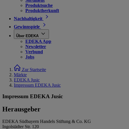
Sortiment
Produktsuche
Produktherkunft
Nachhaltigkeit
Gewinnspiele
Über EDEKA
EDEKA App
Newsletter
Verbund
Jobs
Zur Startseite
Märkte
EDEKA Jusic
Impressum EDEKA Jusic
Impressum EDEKA Jusic
Herausgeber
EDEKA Südbayern Handels Stiftung & Co. KG
Ingolstädter Str. 120