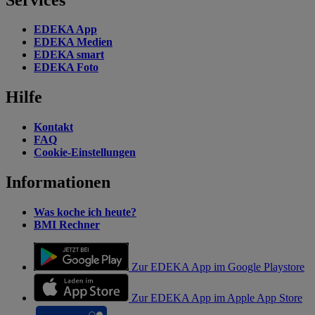
EDEKA App
EDEKA Medien
EDEKA smart
EDEKA Foto
Hilfe
Kontakt
FAQ
Cookie-Einstellungen
Informationen
Was koche ich heute?
BMI Rechner
Zur EDEKA App im Google Playstore
Zur EDEKA App im Apple App Store