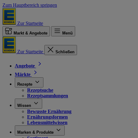
Zum Hauptbereich springen
Zur Startseite
Markt & Angebote
Menü
Zur Startseite
Schließen
Angebote
Märkte
Rezepte
Rezeptsuche
Rezeptsammlungen
Wissen
Bewusste Ernährung
Ernährungsformen
Lebensmittelwissen
Marken & Produkte