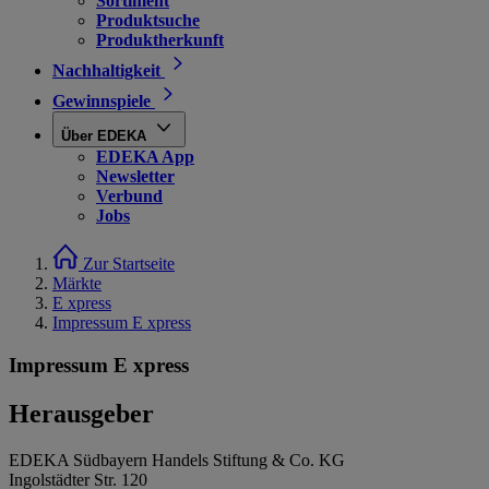
Sortiment
Produktsuche
Produktherkunft
Nachhaltigkeit
Gewinnspiele
Über EDEKA
EDEKA App
Newsletter
Verbund
Jobs
Zur Startseite
Märkte
E xpress
Impressum E xpress
Impressum E xpress
Herausgeber
EDEKA Südbayern Handels Stiftung & Co. KG
Ingolstädter Str. 120