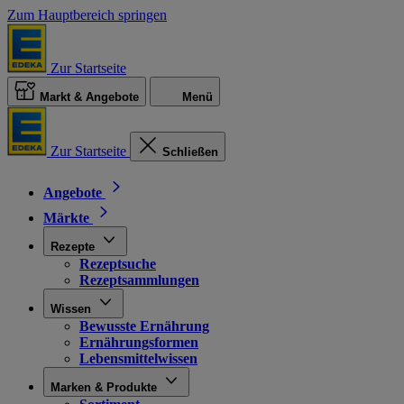
Zum Hauptbereich springen
Zur Startseite
Markt & Angebote
Menü
Zur Startseite
Schließen
Angebote
Märkte
Rezepte
Rezeptsuche
Rezeptsammlungen
Wissen
Bewusste Ernährung
Ernährungsformen
Lebensmittelwissen
Marken & Produkte