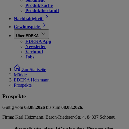
Sortiment
Produktsuche
Produktherkunft
Nachhaltigkeit
Gewinnspiele
Über EDEKA
EDEKA App
Newsletter
Verbund
Jobs
Zur Startseite
Märkte
EDEKA Heizmann
Prospekte
Prospekte
Gültig vom
03.08.2026
bis zum
08.08.2026
.
Firma: Karl Heizmann, Baron-Riederer-Str. 4, 84337 Schönau