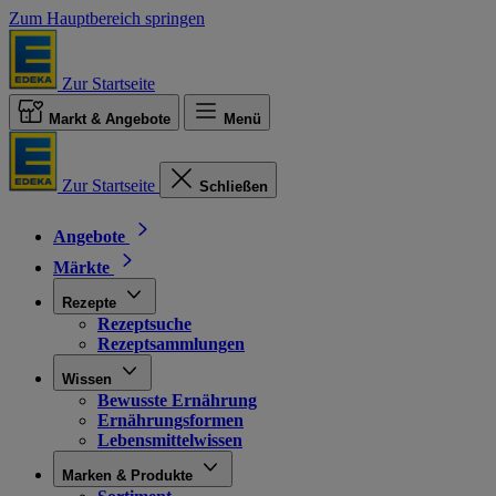
Zum Hauptbereich springen
Zur Startseite
Markt & Angebote
Menü
Zur Startseite
Schließen
Angebote
Märkte
Rezepte
Rezeptsuche
Rezeptsammlungen
Wissen
Bewusste Ernährung
Ernährungsformen
Lebensmittelwissen
Marken & Produkte