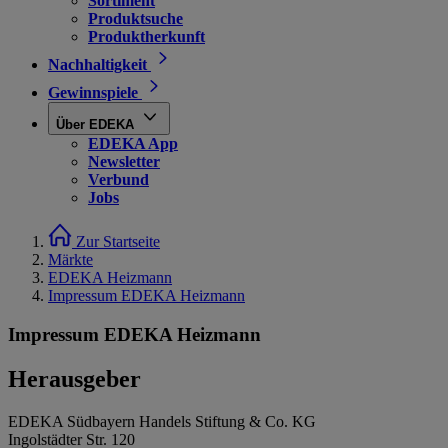
Sortiment
Produktsuche
Produktherkunft
Nachhaltigkeit
Gewinnspiele
Über EDEKA
EDEKA App
Newsletter
Verbund
Jobs
Zur Startseite
Märkte
EDEKA Heizmann
Impressum EDEKA Heizmann
Impressum EDEKA Heizmann
Herausgeber
EDEKA Südbayern Handels Stiftung & Co. KG
Ingolstädter Str. 120