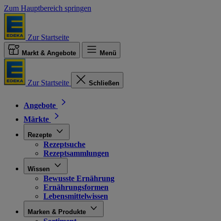
Zum Hauptbereich springen
Zur Startseite
Markt & Angebote
Menü
Zur Startseite
Schließen
Angebote
Märkte
Rezepte
Rezeptsuche
Rezeptsammlungen
Wissen
Bewusste Ernährung
Ernährungsformen
Lebensmittelwissen
Marken & Produkte