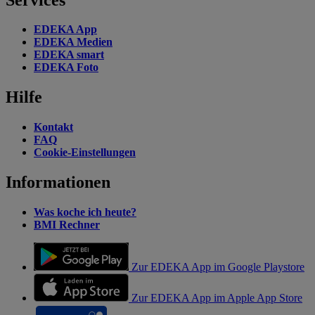
EDEKA App
EDEKA Medien
EDEKA smart
EDEKA Foto
Hilfe
Kontakt
FAQ
Cookie-Einstellungen
Informationen
Was koche ich heute?
BMI Rechner
Zur EDEKA App im Google Playstore
Zur EDEKA App im Apple App Store