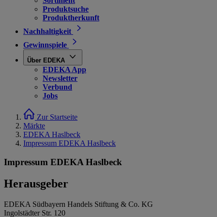
Sortiment
Produktsuche
Produktherkunft
Nachhaltigkeit
Gewinnspiele
Über EDEKA
EDEKA App
Newsletter
Verbund
Jobs
Zur Startseite
Märkte
EDEKA Haslbeck
Impressum EDEKA Haslbeck
Impressum EDEKA Haslbeck
Herausgeber
EDEKA Südbayern Handels Stiftung & Co. KG
Ingolstädter Str. 120