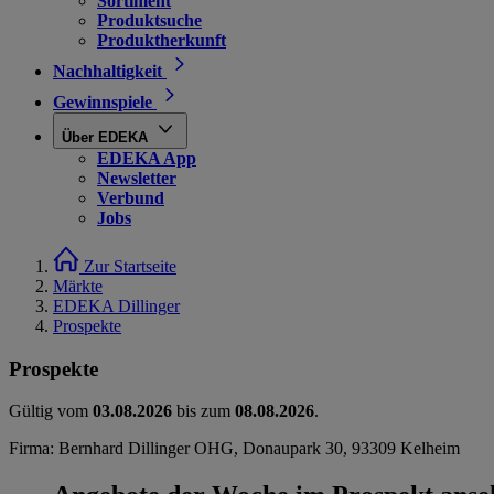
Sortiment
Produktsuche
Produktherkunft
Nachhaltigkeit
Gewinnspiele
Über EDEKA
EDEKA App
Newsletter
Verbund
Jobs
Zur Startseite
Märkte
EDEKA Dillinger
Prospekte
Prospekte
Gültig vom
03.08.2026
bis zum
08.08.2026
.
Firma: Bernhard Dillinger OHG, Donaupark 30, 93309 Kelheim