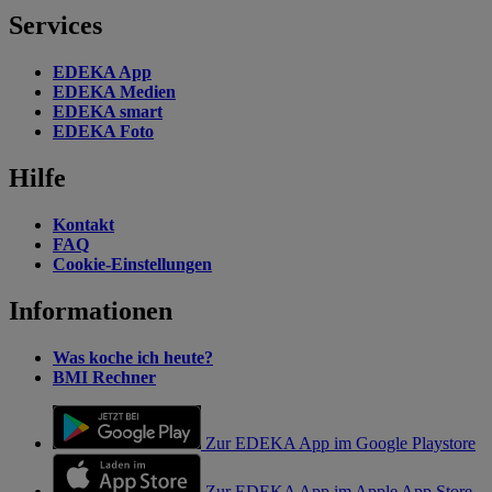
Services
EDEKA App
EDEKA Medien
EDEKA smart
EDEKA Foto
Hilfe
Kontakt
FAQ
Cookie-Einstellungen
Informationen
Was koche ich heute?
BMI Rechner
Zur EDEKA App im Google Playstore
Zur EDEKA App im Apple App Store