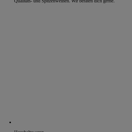
Qualitäts- und Spitzenweinen. Wir beraten dich gerne.