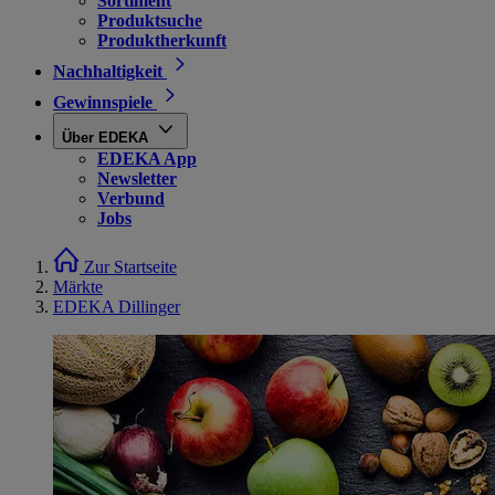
Sortiment
Produktsuche
Produktherkunft
Nachhaltigkeit
Gewinnspiele
Über EDEKA
EDEKA App
Newsletter
Verbund
Jobs
Zur Startseite
Märkte
EDEKA Dillinger