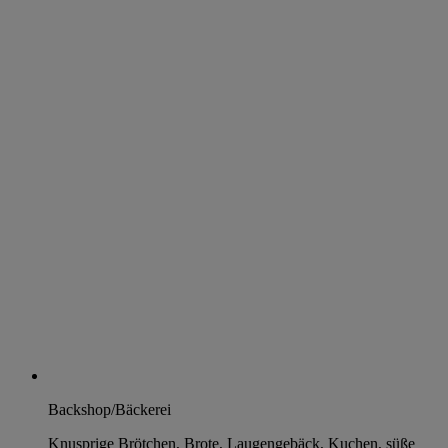
Backshop/Bäckerei
Knusprige Brötchen, Brote, Laugengebäck, Kuchen, süße