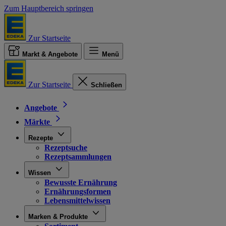
Zum Hauptbereich springen
Zur Startseite
Markt & Angebote
Menü
Zur Startseite
Schließen
Angebote
Märkte
Rezepte
Rezeptsuche
Rezeptsammlungen
Wissen
Bewusste Ernährung
Ernährungsformen
Lebensmittelwissen
Marken & Produkte