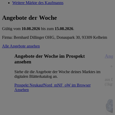
Weitere Märkte des Kaufmanns
Angebote der Woche
Gültig vom
10.08.2026
bis zum
15.08.2026
.
Firma: Bernhard Dillinger OHG, Donaupark 30, 93309 Kelheim
Alle Angebote ansehen
Angebote der Woche im Prospekt
Ange
ansehen
Siehe dir die Angebote der Woche deines Marktes im
digitalen Blätterkatalog an.
aus De
(1kg=
Prospekt NeukaufNord_mNF_oW im Browser
Ansehen