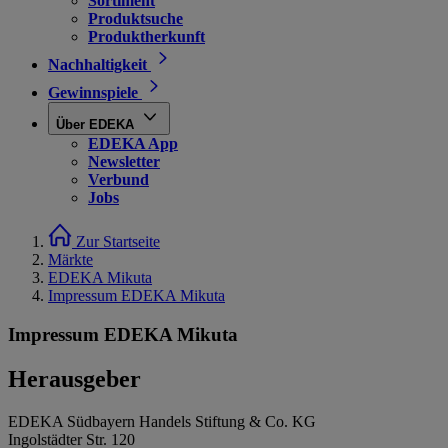
Sortiment
Produktsuche
Produktherkunft
Nachhaltigkeit
Gewinnspiele
Über EDEKA
EDEKA App
Newsletter
Verbund
Jobs
Zur Startseite
Märkte
EDEKA Mikuta
Impressum EDEKA Mikuta
Impressum EDEKA Mikuta
Herausgeber
EDEKA Südbayern Handels Stiftung & Co. KG
Ingolstädter Str. 120