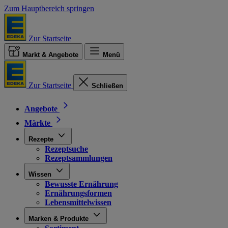
Zum Hauptbereich springen
Zur Startseite
Markt & Angebote
Menü
Zur Startseite
Schließen
Angebote
Märkte
Rezepte
Rezeptsuche
Rezeptsammlungen
Wissen
Bewusste Ernährung
Ernährungsformen
Lebensmittelwissen
Marken & Produkte