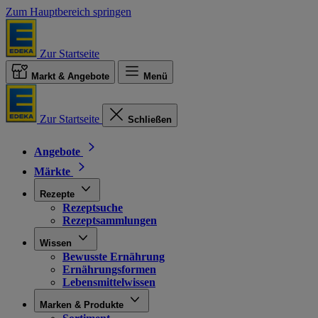
Zum Hauptbereich springen
Zur Startseite
Markt & Angebote
Menü
Zur Startseite
Schließen
Angebote
Märkte
Rezepte
Rezeptsuche
Rezeptsammlungen
Wissen
Bewusste Ernährung
Ernährungsformen
Lebensmittelwissen
Marken & Produkte