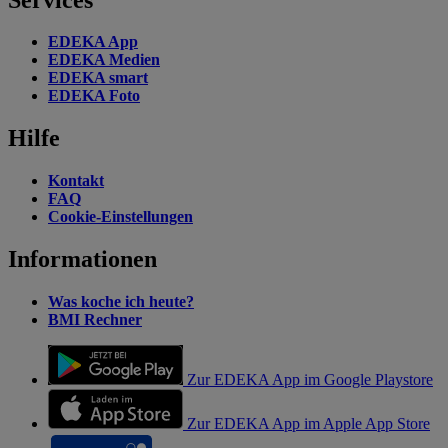
EDEKA App
EDEKA Medien
EDEKA smart
EDEKA Foto
Hilfe
Kontakt
FAQ
Cookie-Einstellungen
Informationen
Was koche ich heute?
BMI Rechner
Zur EDEKA App im Google Playstore
Zur EDEKA App im Apple App Store