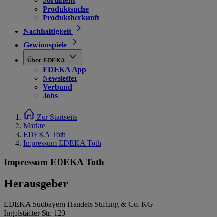
Sortiment
Produktsuche
Produktherkunft
Nachhaltigkeit
Gewinnspiele
Über EDEKA
EDEKA App
Newsletter
Verbund
Jobs
Zur Startseite
Märkte
EDEKA Toth
Impressum EDEKA Toth
Impressum EDEKA Toth
Herausgeber
EDEKA Südbayern Handels Stiftung & Co. KG
Ingolstädter Str. 120