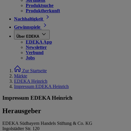
Sortiment
Produktsuche
Produktherkunft
Nachhaltigkeit
Gewinnspiele
Über EDEKA
EDEKA App
Newsletter
Verbund
Jobs
Zur Startseite
Märkte
EDEKA Heinrich
Impressum EDEKA Heinrich
Impressum EDEKA Heinrich
Herausgeber
EDEKA Südbayern Handels Stiftung & Co. KG
Ingolstädter Str. 120