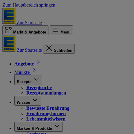
Zum Hauptbereich springen
Zur Startseite
Markt & Angebote
Menü
Zur Startseite
Schließen
Angebote
Märkte
Rezepte
Rezeptsuche
Rezeptsammlungen
Wissen
Bewusste Ernährung
Ernährungsformen
Lebensmittelwissen
Marken & Produkte