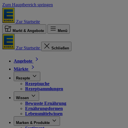
Zum Hauptbereich springen
Zur Startseite
Markt & Angebote
Menü
Zur Startseite
Schließen
Angebote
Märkte
Rezepte
Rezeptsuche
Rezeptsammlungen
Wissen
Bewusste Ernährung
Ernährungsformen
Lebensmittelwissen
Marken & Produkte