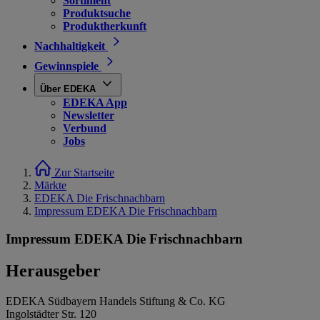
Sortiment
Produktsuche
Produktherkunft
Nachhaltigkeit
Gewinnspiele
Über EDEKA
EDEKA App
Newsletter
Verbund
Jobs
Zur Startseite
Märkte
EDEKA Die Frischnachbarn
Impressum EDEKA Die Frischnachbarn
Impressum EDEKA Die Frischnachbarn
Herausgeber
EDEKA Südbayern Handels Stiftung & Co. KG
Ingolstädter Str. 120