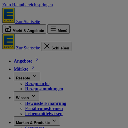
Zum Hauptbereich springen
Zur Startseite
Markt & Angebote
Menü
Zur Startseite
Schließen
Angebote
Märkte
Rezepte
Rezeptsuche
Rezeptsammlungen
Wissen
Bewusste Ernährung
Ernährungsformen
Lebensmittelwissen
Marken & Produkte