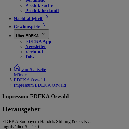
Sortiment
Produktsuche
Produktherkunft
Nachhaltigkeit
Gewinnspiele
Über EDEKA
EDEKA App
Newsletter
Verbund
Jobs
Zur Startseite
Märkte
EDEKA Oswald
Impressum EDEKA Oswald
Impressum EDEKA Oswald
Herausgeber
EDEKA Südbayern Handels Stiftung & Co. KG
Ingolstädter Str. 120