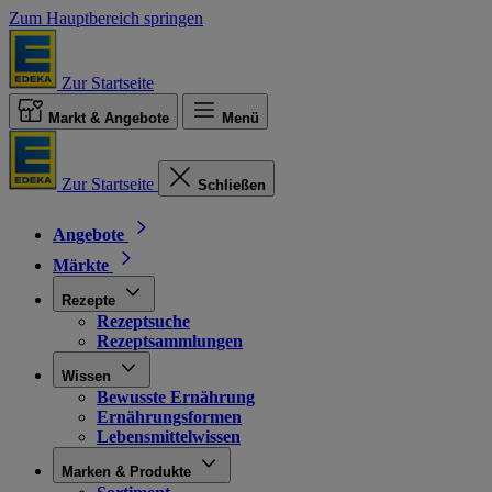
Zum Hauptbereich springen
Zur Startseite
Markt & Angebote
Menü
Zur Startseite
Schließen
Angebote
Märkte
Rezepte
Rezeptsuche
Rezeptsammlungen
Wissen
Bewusste Ernährung
Ernährungsformen
Lebensmittelwissen
Marken & Produkte