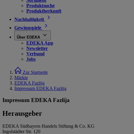
Sortiment
Produktsuche
Produktherkunft
Nachhaltigkeit
Gewinnspiele
Über EDEKA
EDEKA App
Newsletter
Verbund
Jobs
Zur Startseite
Märkte
EDEKA Fazlija
Impressum EDEKA Fazlija
Impressum EDEKA Fazlija
Herausgeber
EDEKA Südbayern Handels Stiftung & Co. KG
Ingolstädter Str. 120