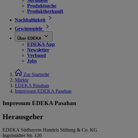
Sortiment
Produktsuche
Produktherkunft
Nachhaltigkeit
Gewinnspiele
Über EDEKA
EDEKA App
Newsletter
Verbund
Jobs
Zur Startseite
Märkte
EDEKA Pasahan
Impressum EDEKA Pasahan
Impressum EDEKA Pasahan
Herausgeber
EDEKA Südbayern Handels Stiftung & Co. KG
Ingolstädter Str. 120