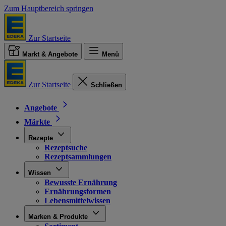
Zum Hauptbereich springen
Zur Startseite
Markt & Angebote
Menü
Zur Startseite
Schließen
Angebote
Märkte
Rezepte
Rezeptsuche
Rezeptsammlungen
Wissen
Bewusste Ernährung
Ernährungsformen
Lebensmittelwissen
Marken & Produkte