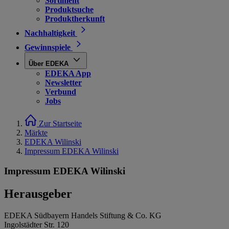
Sortiment
Produktsuche
Produktherkunft
Nachhaltigkeit
Gewinnspiele
Über EDEKA
EDEKA App
Newsletter
Verbund
Jobs
Zur Startseite
Märkte
EDEKA Wilinski
Impressum EDEKA Wilinski
Impressum EDEKA Wilinski
Herausgeber
EDEKA Südbayern Handels Stiftung & Co. KG
Ingolstädter Str. 120