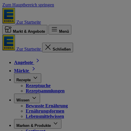
Zum Hauptbereich springen
Zur Startseite
Markt & Angebote
Menü
Zur Startseite
Schließen
Angebote
Märkte
Rezepte
Rezeptsuche
Rezeptsammlungen
Wissen
Bewusste Ernährung
Ernährungsformen
Lebensmittelwissen
Marken & Produkte