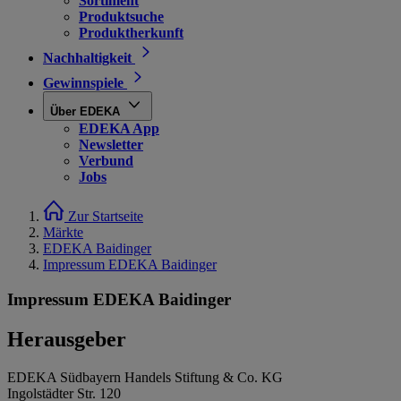
Sortiment
Produktsuche
Produktherkunft
Nachhaltigkeit
Gewinnspiele
Über EDEKA
EDEKA App
Newsletter
Verbund
Jobs
Zur Startseite
Märkte
EDEKA Baidinger
Impressum EDEKA Baidinger
Impressum EDEKA Baidinger
Herausgeber
EDEKA Südbayern Handels Stiftung & Co. KG
Ingolstädter Str. 120