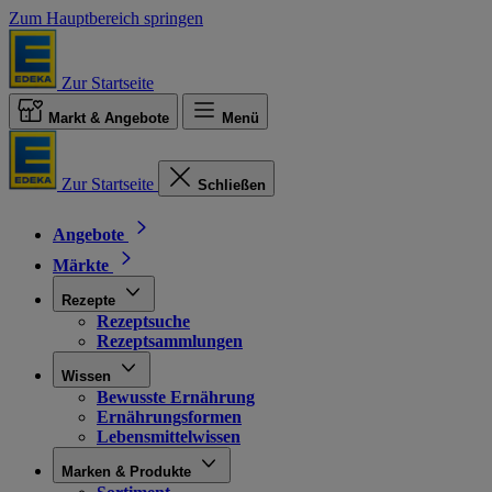
Zum Hauptbereich springen
Zur Startseite
Markt & Angebote
Menü
Zur Startseite
Schließen
Angebote
Märkte
Rezepte
Rezeptsuche
Rezeptsammlungen
Wissen
Bewusste Ernährung
Ernährungsformen
Lebensmittelwissen
Marken & Produkte