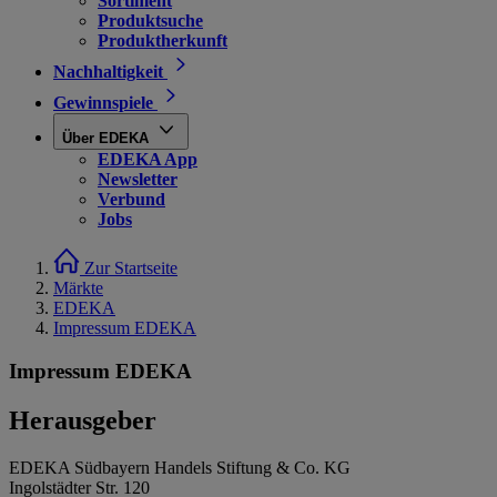
Sortiment
Produktsuche
Produktherkunft
Nachhaltigkeit
Gewinnspiele
Über EDEKA
EDEKA App
Newsletter
Verbund
Jobs
Zur Startseite
Märkte
EDEKA
Impressum EDEKA
Impressum EDEKA
Herausgeber
EDEKA Südbayern Handels Stiftung & Co. KG
Ingolstädter Str. 120