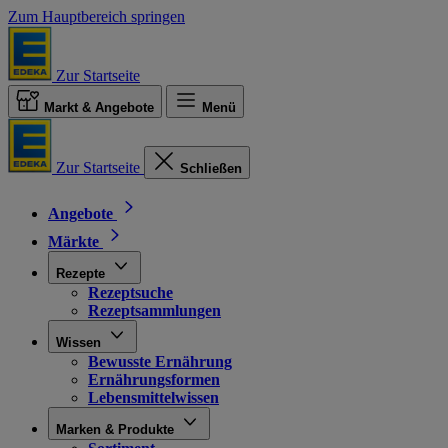
Zum Hauptbereich springen
Zur Startseite
Markt & Angebote
Menü
Zur Startseite
Schließen
Angebote
Märkte
Rezepte
Rezeptsuche
Rezeptsammlungen
Wissen
Bewusste Ernährung
Ernährungsformen
Lebensmittelwissen
Marken & Produkte