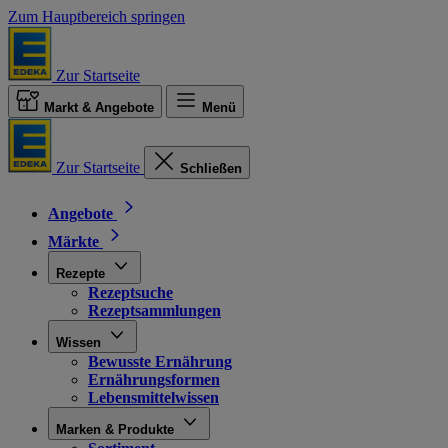
Zum Hauptbereich springen
Zur Startseite
Markt & Angebote
Menü
Zur Startseite
Schließen
Angebote
Märkte
Rezepte
Rezeptsuche
Rezeptsammlungen
Wissen
Bewusste Ernährung
Ernährungsformen
Lebensmittelwissen
Marken & Produkte