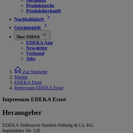
Sortiment
Produktsuche
Produktherkunft
Nachhaltigkeit
Gewinnspiele
Über EDEKA
EDEKA App
Newsletter
Verbund
Jobs
Zur Startseite
Märkte
EDEKA Ernst
Impressum EDEKA Ernst
Impressum EDEKA Ernst
Herausgeber
EDEKA Südbayern Handels Stiftung & Co. KG
Ingolstädter Str. 120