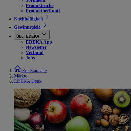
Sortiment
Produktsuche
Produktherkunft
Nachhaltigkeit
Gewinnspiele
Über EDEKA
EDEKA App
Newsletter
Verbund
Jobs
Zur Startseite
Märkte
EDEKA Denk