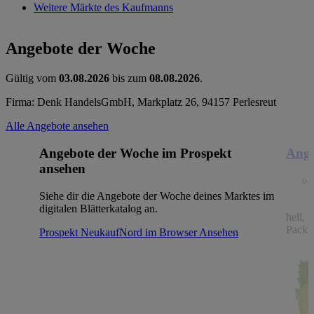
Weitere Märkte des Kaufmanns
Angebote der Woche
Gültig vom
03.08.2026
bis zum
08.08.2026
.
Firma: Denk HandelsGmbH, Markplatz 26, 94157 Perlesreut
Alle Angebote ansehen
Angebote der Woche im Prospekt
Ange
ansehen
Siehe dir die Angebote der Woche deines Marktes im
digitalen Blätterkatalog an.
hell, 
Packu
Prospekt NeukaufNord im Browser
Ansehen