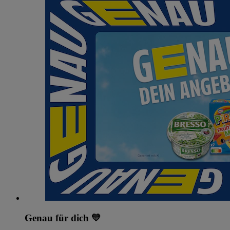
Genau für dich 💛