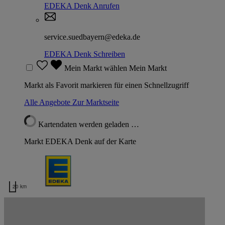
EDEKA Denk
Anrufen
service.suedbayern@edeka.de
EDEKA Denk
Schreiben
Mein Markt wählen
Mein Markt
Markt als Favorit markieren für einen Schnellzugriff
Alle Angebote
Zur Marktseite
Kartendaten werden geladen …
Markt EDEKA Denk auf der Karte
20 km
Kartendaten werden geladen …