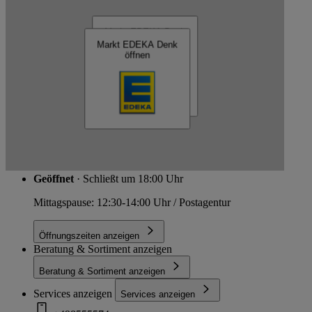
EDEKA Denk
Markt EDEKA Denk
öffnen
Markt EDEKA Denk
öffnen
Schließen
Dorfstraße 15, 94160 Ringelai
Route
Geöffnet
· Schließt um 18:00 Uhr
Mittagspause: 12:30-14:00 Uhr / Postagentur
Öffnungszeiten anzeigen
Beratung & Sortiment anzeigen
Beratung & Sortiment anzeigen
Services anzeigen
Services anzeigen