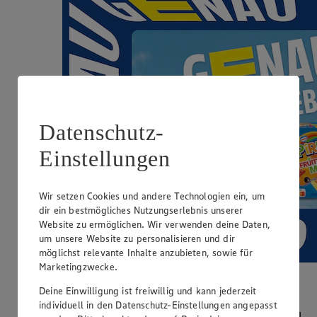
Datenschutz-
Einstellungen
Wir setzen Cookies und andere Technologien ein, um
dir ein bestmögliches Nutzungserlebnis unserer
Website zu ermöglichen. Wir verwenden deine Daten,
um unsere Website zu personalisieren und dir
möglichst relevante Inhalte anzubieten, sowie für
Marketingzwecke.
Genau für dich 💛
Deine Einwilligung ist freiwillig und kann jederzeit
individuell in den Datenschutz-Einstellungen angepasst
Entdecke genau dein Angebot. Genau deine Vielfalt. Genau