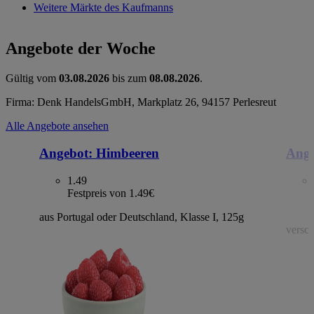
Weitere Märkte des Kaufmanns
Angebote der Woche
Gültig vom
03.08.2026
bis zum
08.08.2026
.
Firma: Denk HandelsGmbH, Markplatz 26, 94157 Perlesreut
Alle Angebote ansehen
Angebot:
Himbeeren
Ange
1.49
Festpreis von 1.49€
aus Portugal oder Deutschland, Klasse I, 125g
versch