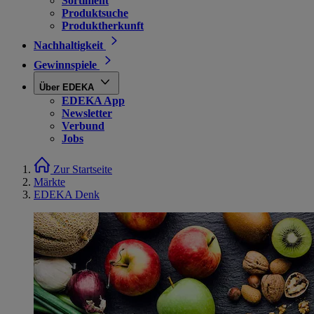
Sortiment
Produktsuche
Produktherkunft
Nachhaltigkeit
Gewinnspiele
Über EDEKA
EDEKA App
Newsletter
Verbund
Jobs
Zur Startseite
Märkte
EDEKA Denk