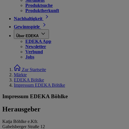
Sortiment
Produktsuche
Produktherkunft
Nachhaltigkeit
Gewinnspiele
Über EDEKA
EDEKA App
Newsletter
Verbund
Jobs
Zur Startseite
Märkte
EDEKA Böhlke
Impressum EDEKA Böhlke
Impressum EDEKA Böhlke
Herausgeber
Katja Böhlke e.Kfr.
Gabelsberger Straße 12