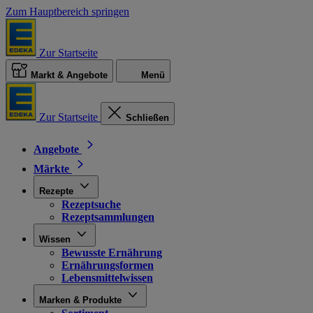
Zum Hauptbereich springen
Zur Startseite
Markt & Angebote
Menü
Zur Startseite
Schließen
Angebote
Märkte
Rezepte
Rezeptsuche
Rezeptsammlungen
Wissen
Bewusste Ernährung
Ernährungsformen
Lebensmittelwissen
Marken & Produkte