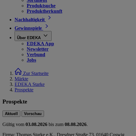
Sortiment
Produktsuche
Produktherkunft
Nachhaltigkeit
Gewinnspiele
Über EDEKA
EDEKA App
Newsletter
Verbund
Jobs
Zur Startseite
Märkte
EDEKA Starke
Prospekte
Prospekte
Aktuell
Vorschau
Gültig vom
03.08.2026
bis zum
08.08.2026
.
Firma: Thomas Starke e.K., Dresdner Straße 73, 01640 Coswig