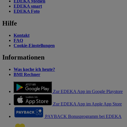
EDEKA Medien
EDEKA smart
EDEKA Foto
Hilfe
Kontakt
FAQ
Cookie-Einstellungen
Informationen
Was koche ich heute?
BMI Rechner
Zur EDEKA App im Google Playstore
Zur EDEKA App im Apple App Store
PAYBACK Bonusprogramm bei EDEKA