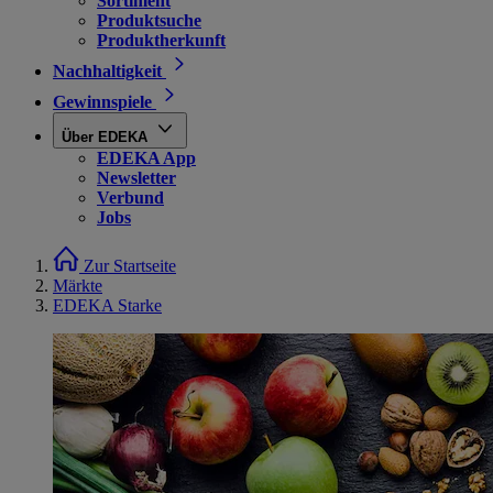
Sortiment
Produktsuche
Produktherkunft
Nachhaltigkeit
Gewinnspiele
Über EDEKA
EDEKA App
Newsletter
Verbund
Jobs
Zur Startseite
Märkte
EDEKA Starke