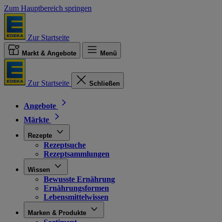
Zum Hauptbereich springen
Zur Startseite
Markt & Angebote
Menü
Zur Startseite
Schließen
Angebote
Märkte
Rezepte
Rezeptsuche
Rezeptsammlungen
Wissen
Bewusste Ernährung
Ernährungsformen
Lebensmittelwissen
Marken & Produkte